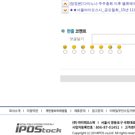
[정정본] 다이노나 주주총회 이후 밸류에
★★서울바이오스시_공모철회_15년 11
댓글달기