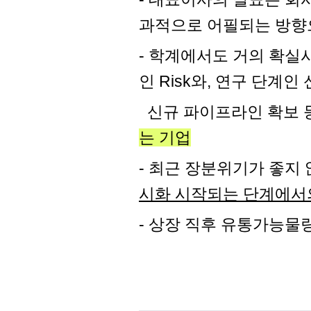
과적으로
어필되
는 방향
- 학계에서도 거의 확실
인
Risk와
, 연구 단계인
신규 파이프라인
확보
는 기업
- 최근 장분위기가 좋지
시화 시작되는 단계에서의
- 상장 직후 유통가능물량