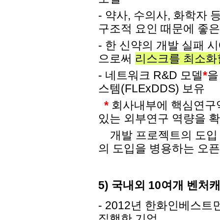
- 약사, 수의사, 화학자
구조적 요인 때문에 좋은
- 한 신약의 개발 실패
으로써
리스크를 최소화
- 네트워크 R&D 모델
*
을
스템(FLExDDS) 보유
*
회사내부에 핵심연구역
있는 외부연구 역량을 
개발 프로젝트의 도입 또
의 도입을 병용하는 오
5) 국내외 10여개 벤
- 2012년 한화인베스
집행한 기업