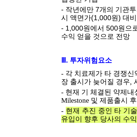
- 작년에만 7개의 기관투
시 액면가(1,000원) 대
- 1,000원에서 500
수익 얻을 것으로 전망
Ⅲ
. 투자위험
요소
- 각 치료제가 타 경쟁
장 출시가 늦어질 경우,
-
현재 기 체결된 약제내
Milestone 및 제품출시 
-
현재 추진 중인 타 기
유입이 향후 당사의 수