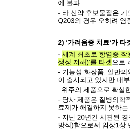
에 불과
- 타 신약 후보물질은 
Q203의 경우 오히려 
2) ‘가려움증 치료‘가
-
세계 최초로
항염증 작
생
성 저해
)‘
를 타겟
으로 
- 기능성 화장품, 일반
이 출시되고 있지만 대
위주의 제품으로
확실한
- 당사 제품은 질병의학
료제가 해결하지 못하는 
- 지난 20년간 시판된
방식)함으로써 임상1상 