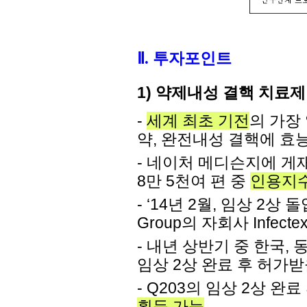
Ⅱ
. 투자포인트
1) 약제내성 결핵 치료제
-
세계 최초 기전
의
가장 
약, 완전내성 결핵에 효
- 네이처 메디슨지에 게재
8만 5천여 편 중
인용지수
- ‘14년 2월, 임상 2상 
Group의 자회사 Infe
- 내년 상반기 중 한국,
임상 2상 완료 후 허가
- Q203의 임상 2상 완
획득 가능