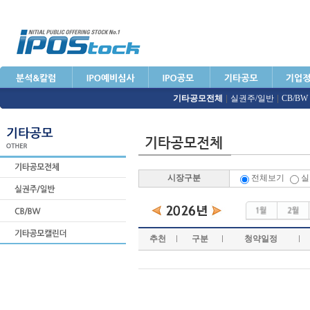
기타공모전체
|
실권주/일반
|
CB/BW
시장구분
전체보기
실
추천
구분
청약일정