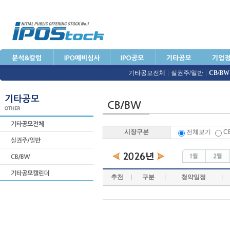
기타공모전체
|
실권주/일반
|
CB/BW
시장구분
전체보기
C
추천
구분
청약일정