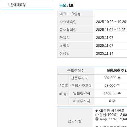
대규모 IR일정
수요예측일
2025.10.23 ~ 10.29
공모청약일
2025.11.04 ~ 11.05
환불일
2025.11.07
납일일
2025.11.07
상장일
2025.11.14
공모주식수
560,000 주
전문투자자
392,000 주
그룹별
우리사주조합
28,000 주
일반청약자
140,000 주
배 정
해외투자자
0 주
◆ KB증권 청약한도
① 일반(100%) : 2,8
④ 우대(200%) : 5,6
참고사항