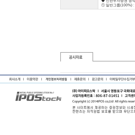
◆ 신한투자증권 청
① 일반그룹(100%) : 