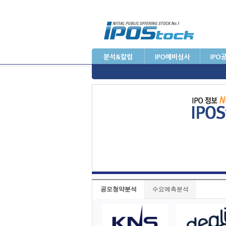
공모청약분석
수요예측분석