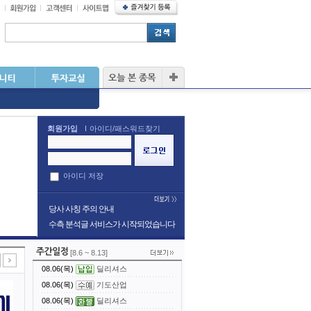
회원가입
아이디/패스워드찾기
아이디 저장
당사 사칭 주의 안내
수측 분석글 서비스가 시작되었습니다
[8.6 ~ 8.13]
08.06(목)
딜리셔스
08.06(목)
기도산업
08.06(목)
딜리셔스