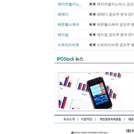
에이치엘지노..
▣▣ 에이치엘지노믹스 공모주
레메디
▣▣ 레메디 공모주 분석 (3가
레몬헬스케어
▣▣ 레몬헬스케어 공모주 분석
매드업
▣▣ 매드업 공모주 분석 (3가
스트라드비젼
▣▣ 스트라드비젼 공모주 분석