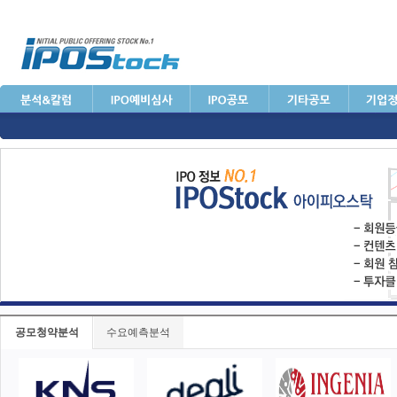
공모청약분석
수요예측분석