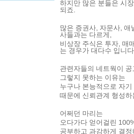
하지만 많은 분들은 시장
되죠.
많은 증권사, 자문사, 
사들과는 다르게,
비상장 주식은 투자, 매
는 경우가 대다수 입니다
관련자들의 네트웍이 공고
그렇지 못하는 이유는
누구나 본능적으로 자기
때문에 신뢰관계 형성하는
어쩌던 마리는
오다가다 얻어걸린 100
공부하고 과감하게 결정해