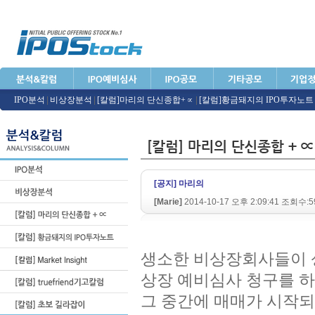
IPO분석
|
비상장분석
|
[칼럼]마리의 단신종합+∝
|
[칼럼]황금돼지의 IPO투자노트
[공지] 마리의
[Marie]
2014-10-17 오후 2:09:41 조회수:5
생소한 비상장회사들이 
상장 예비심사 청구를 하고,
그 중간에 매매가 시작되