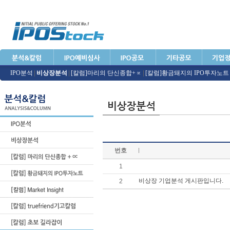
IPO분석
|
비상장분석
|
[칼럼]마리의 단신종합+∝
|
[칼럼]황금돼지의 IPO투자노트
번호
1
비상장 기업분석 게시판입니다.
2