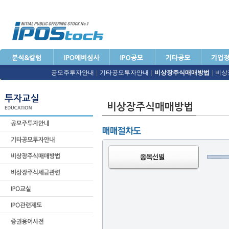
공모주투자안내
|
기타공모투자안내
|
비상장주식매매방법
|
비상