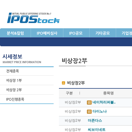
구분
종목명
비상장2부
네이처리퍼블..
비상장2부
다이노나
비상장2부
더존다스
비상장2부
씨브이네트