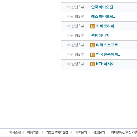
비상장2부
안국바이오진..
비상장2부
에스피반도체..
비상장2부
카버코리아
비상장2부
퀀텀에너지
비상장2부
티맥스소프트
비상장2부
한국전통의학..
비상장2부
KTH아시아