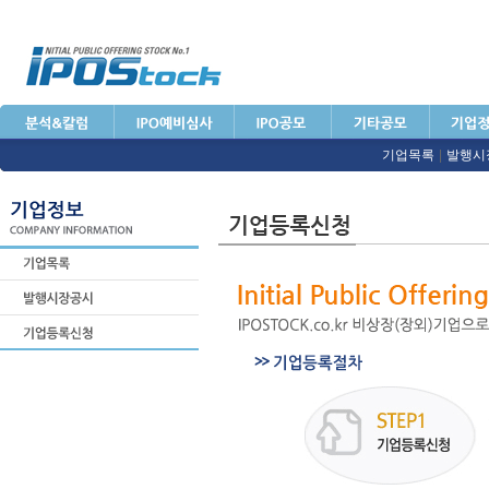
기업목록
|
발행시