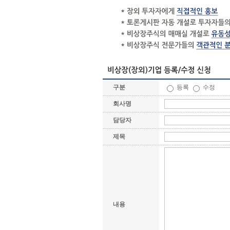
구분
등록
수정
회사명
담당자
제목
내용