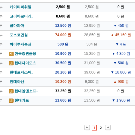
부
케이티파워텔
2,500 원
2,500 원
0 원
부
코리아로터리..
8,600 원
8,600 원
0 원
부
콜마파마
12,500 원
12,950 원
▼ 450 원
부
포스코건설
74,000 원
28,850 원
▲ 45,150 원
부
하이투자증권
500 원
504 원
▼ 4 원
부
한국증권금융
10,900 원
15,250 원
▼ 4,350 원
부
현대다이모스
30,500 원
31,000 원
▼ 500 원
부
현대로지스틱..
20,200 원
39,000 원
▼ 18,800 원
부
현대아산
10,200 원
9,300 원
▲ 900 원
부
현대엠엔소프..
33,250 원
33,250 원
0 원
부
현대카드
11,600 원
13,500 원
▼ 1,900 원
1
2