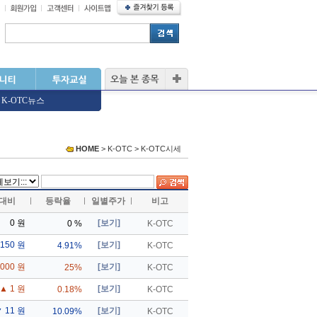
K-OTC뉴스
HOME
> K-OTC > K-OTC시세
대비
등락율
일별주가
비고
0 원
[보기]
0 %
K-OTC
150 원
[보기]
4.91%
K-OTC
,000 원
[보기]
25%
K-OTC
▲ 1 원
[보기]
0.18%
K-OTC
 11 원
[보기]
10.09%
K-OTC