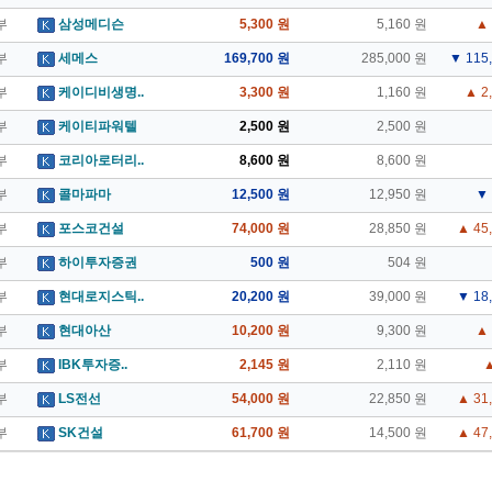
부
삼성메디슨
5,300 원
5,160 원
▲ 
부
세메스
169,700 원
285,000 원
▼ 115
부
케이디비생명..
3,300 원
1,160 원
▲ 2
부
케이티파워텔
2,500 원
2,500 원
부
코리아로터리..
8,600 원
8,600 원
부
콜마파마
12,500 원
12,950 원
▼ 
부
포스코건설
74,000 원
28,850 원
▲ 45
부
하이투자증권
500 원
504 원
부
현대로지스틱..
20,200 원
39,000 원
▼ 18
부
현대아산
10,200 원
9,300 원
▲ 
부
IBK투자증..
2,145 원
2,110 원
▲
부
LS전선
54,000 원
22,850 원
▲ 31
부
SK건설
61,700 원
14,500 원
▲ 47