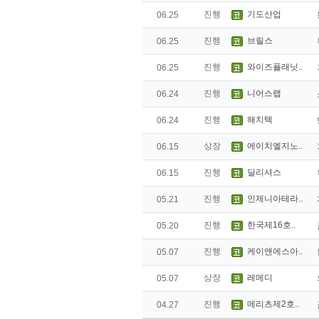
진행
기도산업
06.25
진행
브릴스
06.25
진행
와이즈플래닛..
06.25
진행
니어스랩
06.24
진행
해치텍
06.24
상장
에이치엘지노..
06.15
진행
딜리셔스
06.15
진행
인제니아테라..
05.21
진행
한국제16호..
05.20
진행
케이앤에스아..
05.07
상장
레메디
05.07
진행
메리츠제2호..
04.27