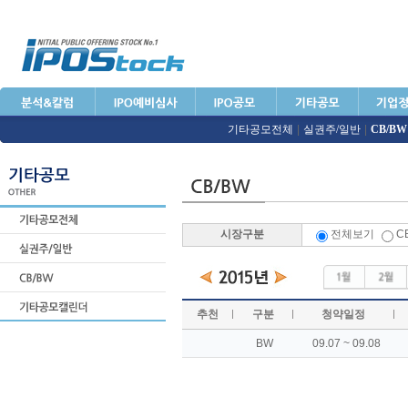
기타공모전체
|
실권주/일반
|
CB/BW
시장구분
전체보기
C
추천
구분
청약일정
BW
09.07 ~ 09.08