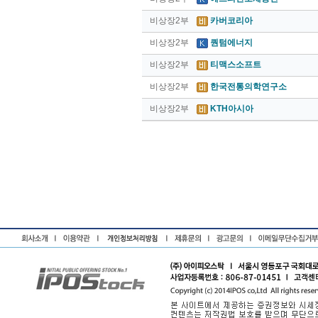
비상장2부
카버코리아
비상장2부
퀀텀에너지
비상장2부
티맥스소프트
비상장2부
한국전통의학연구소
비상장2부
KTH아시아