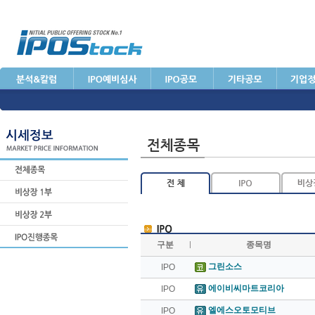
구분
종목명
그린소스
IPO
에이비씨마트코리아
IPO
엘에스오토모티브
IPO