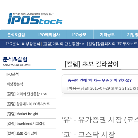
IPO분석
|
비상장분석
|
[칼럼]마리의 단신종합+∝
|
[칼럼]황금돼지의 IPO투자노트
종목명 앞에 ‘넥‘자는 무슨 의미 인가요?
[마음은 싱글]
2015-07-29 오후 2:21:21 
‘유‘ - 유가증권 시장 (코
‘코‘ - 코스닥 시장