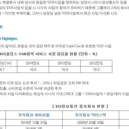
홀딩스 계열회사 내에 당사와 동일한 VAN사업을 영위하는 상장사 나이스정보통신이 있음
점의 VAN사업자 입찰 시 다수의 사업자 참여가 유리하기 때문에 그룹에서 2개의 회사로
영 + 미미한 부채비율, 그러나 성장성 낮은 VAN사업에서 최근 사업 다각화 시도
트
t Highlights
지 않지만, 변동성 크지 않은 M/S 로 아직은 Cash Cow로 유효한 VAN 사업
수준의 이유 있는 신규 투자 ! - 그러나 차입금은 고작 100 억대
진출, 스타트업 수준의 3사에 과감한 투자
업자의 사업 다각화로는 최상의 시너지 기대
[ NICE 그룹 + VAN사업자 + 유망 테마 사업