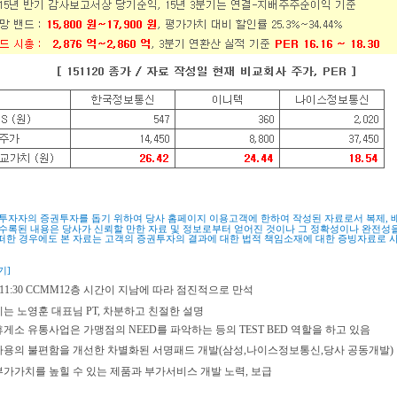
 투자자의 증권투자를 돕기 위하여 당사 홈페이지 이용고객에 한하여 작성된 자료로서 복제
,
 수록된 내용은 당사가 신뢰할 만한 자료 및 정보로부터 얻어진 것이나 그 정확성이나 완전성
떠한 경우에도 본 자료는 고객의 증권투자의 결과에 대한 법적 책임소재에 대한 증빙자료로 
기]
AM11:30 CCMM12층
시간이 지남에 따라 점진적으로 만석
이는 노영훈 대표님 PT, 차분하고 친절한 설명
휴게소 유통사업은 가맹점의 NEED를 파악하는 등의 TEST BED 역할을 하고 있음
 사용의 불편함을 개선한 차별화된 서명패드 개발(삼성,나이스정보통신,당사 공동개발)
부가가치를 높힐 수 있는 제품과 부가서비스 개발 노력, 보급