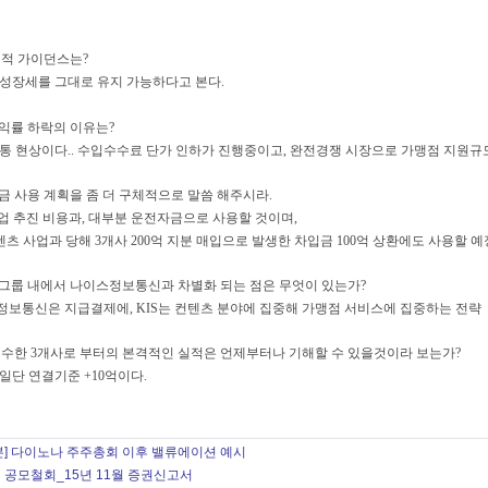
년 실적 가이던스는?
 성장세를 그대로 유지 가능하다고 본다.
업이익률 하락의 이유는?
공통 현상이다.. 수입수수료 단가 인하가 진행중이고, 완전경쟁 시장으로 가맹점 지원규모
모자금 사용 계획을 좀 더 구체적으로 말씀 해주시라.
사업 추진 비용과, 대부분 운전자금으로 사용할 것이며,
 사업과 당해 3개사 200억 지분 매입으로 발생한 차입금 100억 상환에도 사용할 예
이스그룹 내에서 나이스정보통신과 차별화 되는 점은 무엇이 있는가?
스정보통신은 지급결제에, KIS는 컨텐츠 분야에 집중해 가맹점 서비스에 집중하는 전략
해 인수한 3개사로 부터의 본격적인 실적은 언제부터나 기해할 수 있을것이라 보는가?
 일단 연결기준 +10억이다.
본] 다이노나 주주총회 이후 밸류에이션 예시
 공모철회_15년 11월 증권신고서