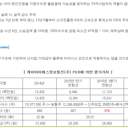
 이미 본인인증을 거쳤으므로 불법결제 가능성을 방지하는 VAN사업자의 역할이 없
 실패 시, 실적 감소 우려
자는 3년 단위 계약 갱신, 13년 9월부터 신규진출한 4개의 고속도로 휴게소와 3개의 
송 사건 6건, 소송금액 총 53억원 : DDS수수료 공동 피소건 47억원 + 기타, 재무상태
ation]
재무구조에 기반하여 신사업 기대감이 밸류에 마이너스 요인으로 작용하지는 않을 것으