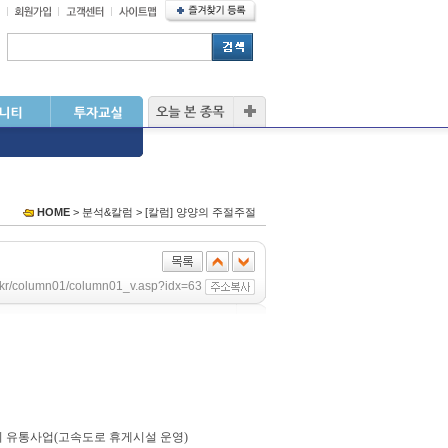
HOME
> 분석&칼럼 > [칼럼] 양양의 주절주절
co.kr/column01/column01_v.asp?idx=63
0%의 유통사업(고속도로 휴게시설 운영)