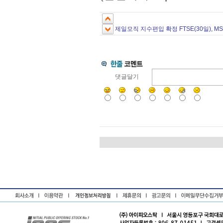
제일모직 지수편입 확정 FTSE(30일), MS
댓글달기