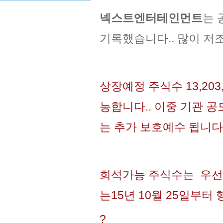
넥스트엔터테인먼트
는 
기록했습니다.. 많이 저
상장예정 주식수
13,203
능합니다.. 이중 기관 공모주
는 추가 보호예수 됩니다
희석가능 주식수는
우선
는15년 10월 25일부터
?