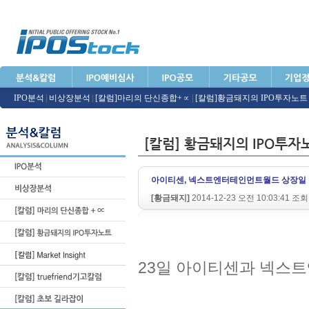
IPO분석
|
비상장분석
|
[칼럼]마리의 단신종합+∝
|
[칼럼]황금돼지의 IPO투자노트
아이티센, 넥스트엔터테인먼트월드 상장일
[황금돼지]
2014-12-23 오전 10:03:41 조
23일 아이티센과 넥스