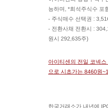
능하며, *희석주식수 포함하
- 주식매수 선택권 : 3,5
- 전환사채 전환시 : 304,
원시 292,635주)
아이티센의 전일 코넥스 
으로 시초가는 8460원~
한국거래소가 내년에 IP