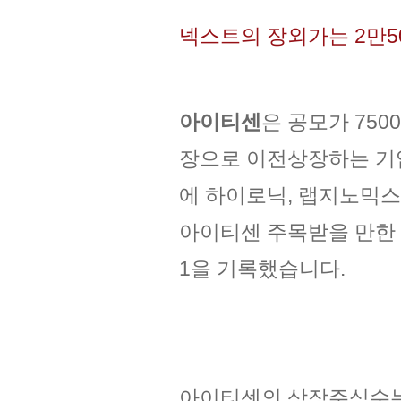
넥스트의 장외가는 2만5
아이티센
은 공모가 75
장으로 이전상장하는 기
에 하이로닉, 랩지노믹스
아이티센 주목받을 만한 
1을 기록했습니다.
아이티센의 상장주식수는 4,3