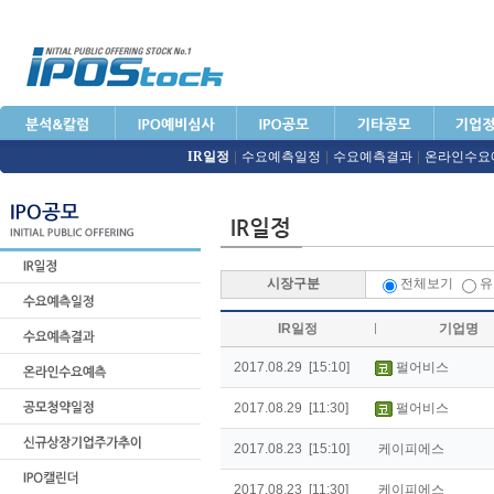
IR일정
|
수요예측일정
|
수요예측결과
|
온라인수요
시장구분
전체보기
유
IR일정
기업명
2017.08.29 [15:10]
펄어비스
2017.08.29 [11:30]
펄어비스
2017.08.23 [15:10]
케이피에스
2017.08.23 [11:30]
케이피에스