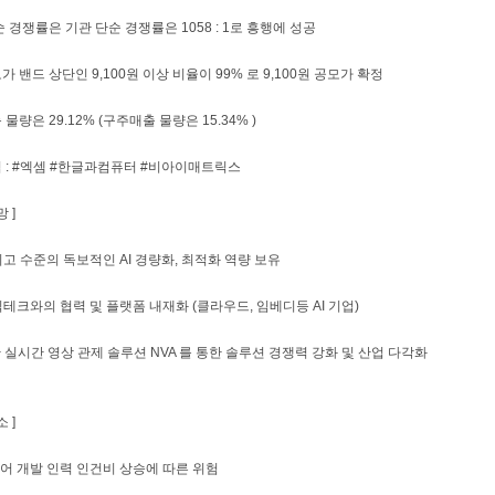
 경쟁률은 기관 단순 경쟁률은 1058 : 1로 흥행에 성공
 밴드 상단인 9,100원 이상 비율이 99% 로 9,100원 공모가 확정
물량은 29.12% (구주매출 물량은 15.34% )
 : #엑셈 #한글과컴퓨터 #비아이매트릭스
 ]
 최고 수준의 독보적인 AI 경량화, 최적화 역량 보유
 빅테크와의 협력 및 플랫폼 내재화 (클라우드, 임베디등 AI 기업)
기반 실시간 영상 관제 솔루션 NVA 를 통한 솔루션 경쟁력 강화 및 산업 다각화
 ]
웨어 개발 인력 인건비 상승에 따른 위험