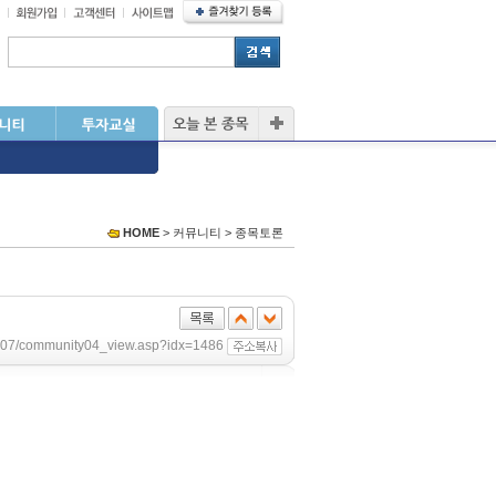
HOME
> 커뮤니티 > 종목토론
/sub07/community04_view.asp?idx=1486