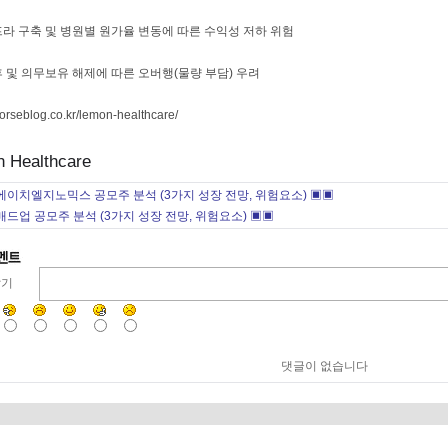
인프라 구축 및 병원별 원가율 변동에 따른 수익성 저하 위험
직후 및 의무보유 해제에 따른 오버행(물량 부담) 우려
horseblog.co.kr/lemon-healthcare/
에이치엘지노믹스 공모주 분석 (3가지 성장 전망, 위험요소) ▣▣
매드업 공모주 분석 (3가지 성장 전망, 위험요소) ▣▣
달기
댓글이 없습니다