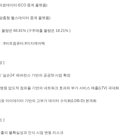
 (의료데이터-ECO 중계 플랫폼)
D (맞춤형 헬스데이터 중계 플랫폼)
물량은 66.81% (구주매출 물량은 18.21% )
 : #비트컴퓨터 #이지케어텍
 ]
위 ‘실손24’ 레퍼런스 기반의 공공SI 사업 확장
합병원 압도적 점유율 기반의 네트워크 효과와 부가 서비스 매출(LTV) 극대화
 의료 마이데이터 기반의 고부가 데이터 수익화(LDB-D) 본격화
 ]
I 매출의 불확실성과 인식 시점 변동 리스크