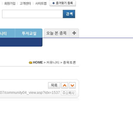
HOME
> 커뮤니티 > 종목토론
/sub07/community04_view.asp?idx=1537