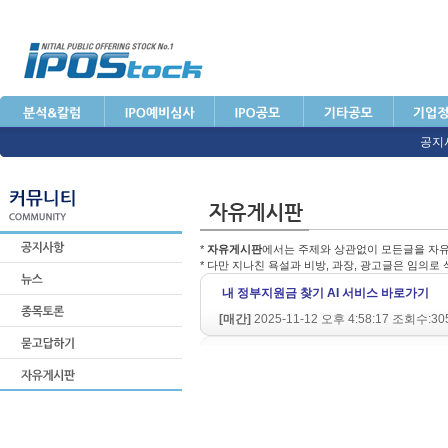
공지
*
자유게시판
에서는 주제와 상관없이 모든글을 자유
* 다만 지나친 욕설과 비방, 과장, 광고글은 임의로
내 정부지원금 찾기 AI 서비스 바로가기
[매간]
2025-11-12 오후 4:58:17 조회수:30