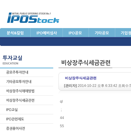
비상장주식세금관련
[관리자]
2014-10-22 오후 6:33:42 조회수:
ql
;
44
55