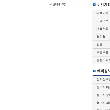
대표이사
기업구분
대표전화
결산월
업종
주권구분
본점소재
심사청구
청구시 매
청구시 순
청구시 최