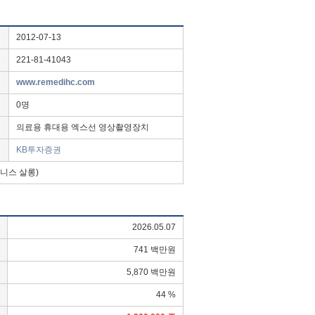
2012-07-13
221-81-41043
www.remedihc.com
0명
의료용 휴대용 엑스선 영상촬영장치
KB투자증권
지니스 살롱)
2026.05.07
741 백만원
5,870 백만원
44 %