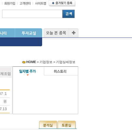
HOME
> 기업정보 > 기업상세정보
 제조업
7 :1
원
7.13