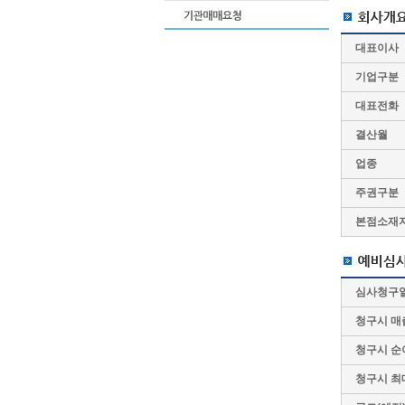
대표이사
기업구분
대표전화
결산월
업종
주권구분
본점소재
심사청구
청구시 매
청구시 순
청구시 최