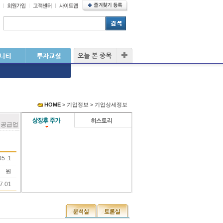
HOME
> 기업정보 > 기업상세정보
 공급업
5 :1
원
7.01