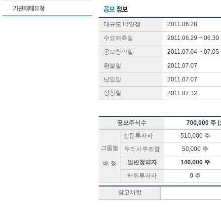
대규모 IR일정
2011.06.28
수요예측일
2011.06.29 ~ 06.30
공모청약일
2011.07.04 ~ 07.05
환불일
2011.07.07
납일일
2011.07.07
상장일
2011.07.12
공모주식수
700,000 주
전문투자자
510,000 주
그룹별
우리사주조합
50,000 주
일반청약자
140,000 주
배 정
해외투자자
0 주
참고사항