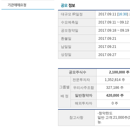
대규모 IR일정
2017.09.11 [
16:30
]
수요예측일
2017.09.11 ~ 09.12
공모청약일
2017.09.18 ~ 09.19
환불일
2017.09.21
납일일
2017.09.21
상장일
2017.09.27
공모주식수
2,100,000 
전문투자자
1,352,814 주
그룹별
우리사주조합
327,186 주
일반청약자
420,000 주
배 정
해외투자자
0 주
-청약한도
참고사항
일반 고객:21,000주(
능.