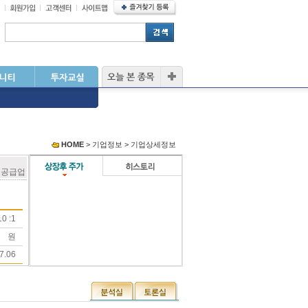
HOME
> 기업정보 > 기업상세정보
 공급업
0 :1
원
7.06