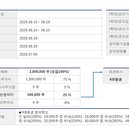
(희망)공모
일정
(희망)공모
2026.06.15 ~ 06.19
(확정)공모
2026.06.24 ~ 06.25
(확정)공모
2026.06.29
청약증거금
2026.06.29
청약경쟁률
2026.07.06
주식수
2,000,000 주 (모집100%)
증권회사
문투자자
1,500,000 주
75 %
KB증권
리사주조합
0 주
0 %
반청약자
500,000 주
25 %
외투자자
0 주
0%
◆ KB증권 청약한도
사항
① 일반(100%) : 16,000주 ② 우대(120%) : 19,000주 ③ 우대(150%) : 2
④ 우대(200%) : 32,000주 ⑤ 우대(250%) : 40,000주 ⑥ 우대(300%) : 4