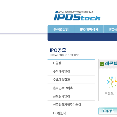
레몬
추천도 :