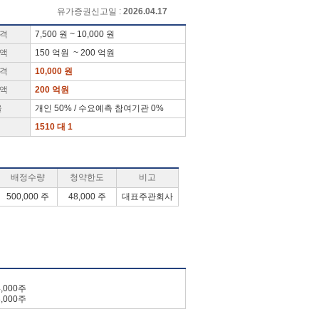
유가증권신고일 :
2026.04.17
가격
7,500 원 ~ 10,000 원
금액
150 억원 ~ 200 억원
가격
10,000 원
금액
200 억원
율
개인 50% / 수요예측 참여기관 0%
1510 대 1
배정수량
청약한도
비고
500,000 주
48,000 주
대표주관회사
4,000주
8,000주