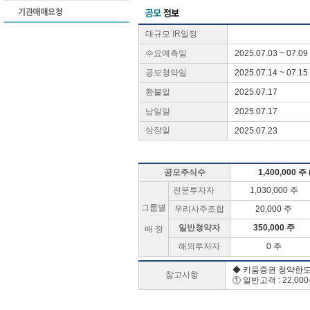
대규모 IR일정
수요예측일
2025.07.03 ~ 07.09
공모청약일
2025.07.14 ~ 07.15
환불일
2025.07.17
납일일
2025.07.17
상장일
2025.07.23
공모주식수
1,400,000 주
전문투자자
1,030,000 주
그룹별
우리사주조합
20,000 주
일반청약자
350,000 주
배 정
해외투자자
0 주
◆ 키움증권 청약한
참고사항
① 일반고객 : 22,00