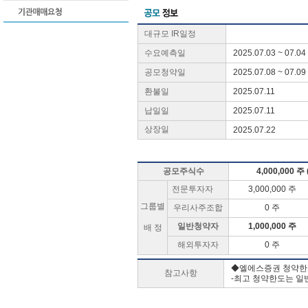
대규모 IR일정
수요예측일
2025.07.03 ~ 07.04
공모청약일
2025.07.08 ~ 07.09
환불일
2025.07.11
납일일
2025.07.11
상장일
2025.07.22
공모주식수
4,000,000 주
전문투자자
3,000,000 주
그룹별
우리사주조합
0 주
일반청약자
1,000,000 주
배 정
해외투자자
0 주
◆엘에스증권 청약한
참고사항
-최고 청약한도는 일