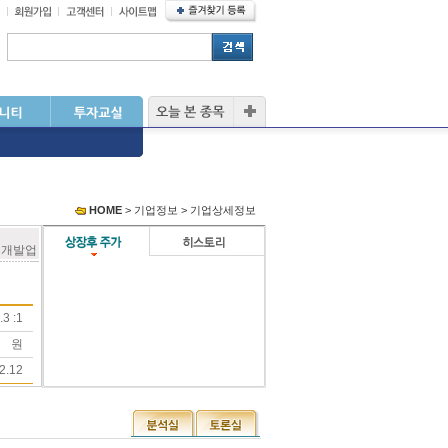
HOME
> 기업정보 > 기업상세정보
구개발업
.3 :1
원
2.12