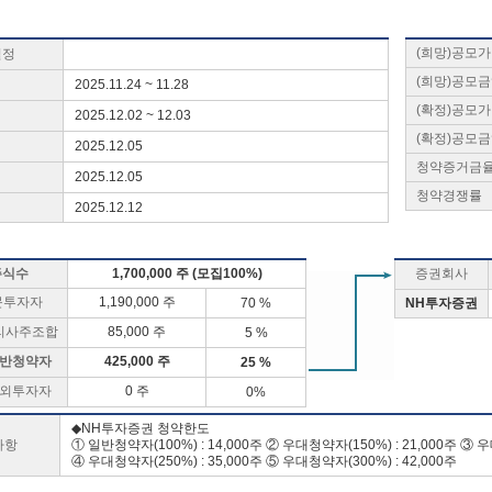
(희망)공모
일정
(희망)공모
2025.11.24 ~ 11.28
(확정)공모
2025.12.02 ~ 12.03
(확정)공모
2025.12.05
청약증거금
2025.12.05
청약경쟁률
2025.12.12
주식수
1,700,000 주 (모집100%)
증권회사
문투자자
1,190,000 주
70 %
NH투자증권
리사주조합
85,000 주
5 %
반청약자
425,000 주
25 %
외투자자
0 주
0%
◆NH투자증권 청약한도
사항
① 일반청약자(100%) : 14,000주 ② 우대청약자(150%) : 21,000주 ③ 우
④ 우대청약자(250%) : 35,000주 ⑤ 우대청약자(300%) : 42,000주