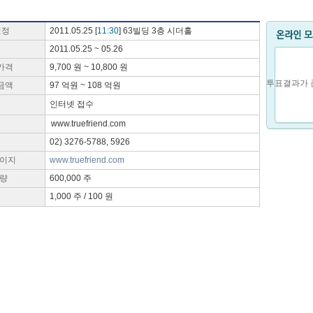
일정
2011.05.25 [
11:30
] 63빌딩 3층 시더홀
2011.05.25 ~ 05.26
가격
9,700 원 ~ 10,800 원
투표결과가 
금액
97 억원 ~ 108 억원
인터넷 접수
www.truefriend.com
02) 3276-5788, 5926
이지
www.truefriend.com
량
600,000 주
1,000 주 / 100 원