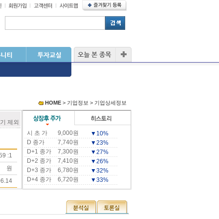
HOME
> 기업정보 > 기업상세정보
기기 제외
시 초 가
9,000원
▼10%
D 종가
7,740원
▼23%
D+1 종가
7,300원
▼27%
59 :1
D+2 종가
7,410원
▼26%
원
D+3 종가
6,780원
▼32%
D+4 종가
6,720원
▼33%
06.14
D+5 종가
6,810원
▼32%
D+15 종가
6,700원
▼33%
D+30 종가
6,370원
▼36%
D+60 종가
6,590원
▼34%