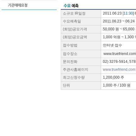
소규모 IR일정
2011.06.23 [
11:30
]
수요예측일
2011.06.23 ~ 06.24
(희망)공모가격
50,000 원 ~ 65,000
(희망)공모금액
1,000 억원 ~ 1,300
접수방법
인터넷 접수
접수장소
www.truefriend.com
문의전화
02) 3276-5914, 578
주관사홈페이지
www.truefriend.com
최고신청수량
1,200,000 주
단위
1,000 주 / 100 원