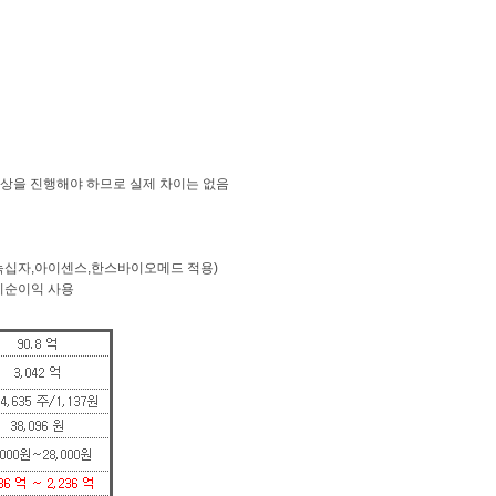
2b상을 진행해야 하므로 실제 차이는 없음
외 (녹십자,아이센스,한스바이오메드 적용)
당기순이익 사용