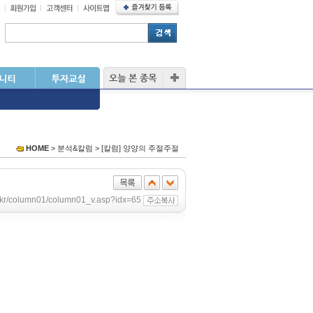
HOME
> 분석&칼럼 > [칼럼] 양양의 주절주절
co.kr/column01/column01_v.asp?idx=65