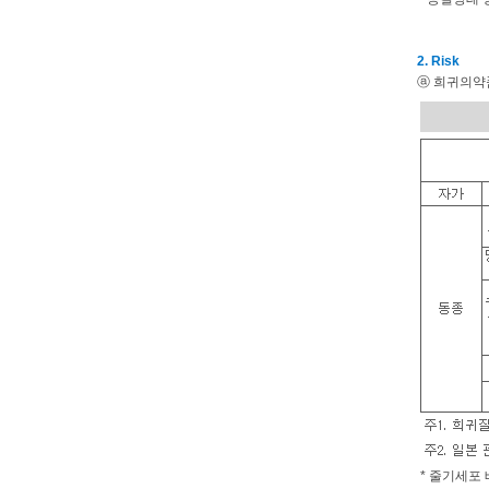
2. Risk
ⓐ 희귀의약
*
줄기세포 배