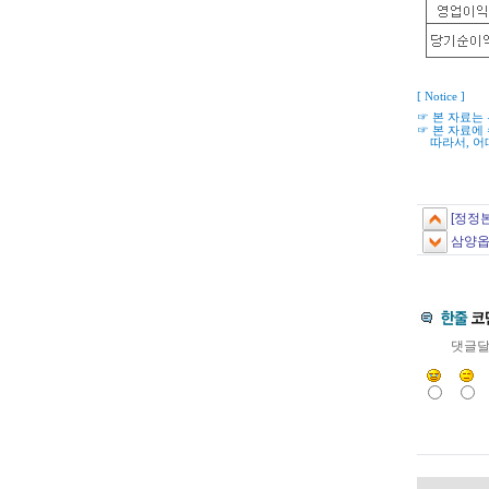
[ Notice ]
☞ 본 자료는
☞ 본 자료에
따라서
,
어
[정정
삼양옵
댓글