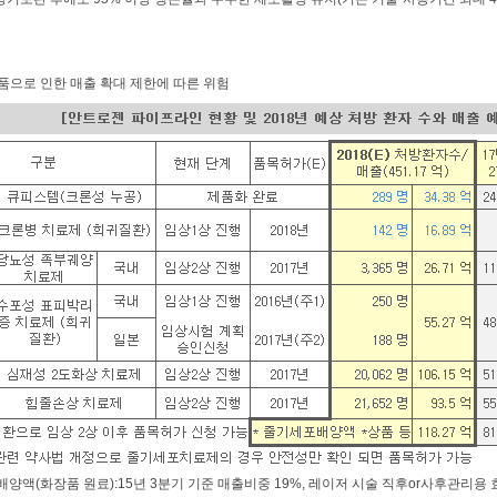
품으로 인한 매출 확대 제한에 따른 위험
양액(화장품 원료):15년 3분기 기준 매출비중 19%, 레이저 시술 직후or사후관리용