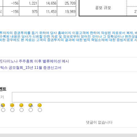
 투자자의 증권투자를 돕기 위하여 당사 홈페이지 이용고객에 한하여 작성된 자료로서 복제
,
 수록된 내용은 당사가 신뢰할 만한 자료 및 정보로부터 얻어진 것이나 그 정확성이나 완전성
떠한 경우에도 본 자료는 고객의 증권투자의 결과에 대한 법적 책임소재에 대한 증빙자료로 
본] 다이노나 주주총회 이후 밸류에이션 예시
틱스 공모철회_15년 11월 증권신고서
달기
댓글이 없습니다