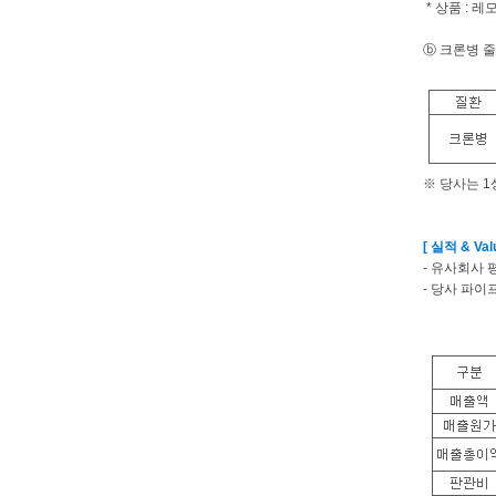
* 상품 : 
ⓑ 크론병 
※ 당사는 1
[ 실적 & Valu
- 유사회사 
- 당사 파이