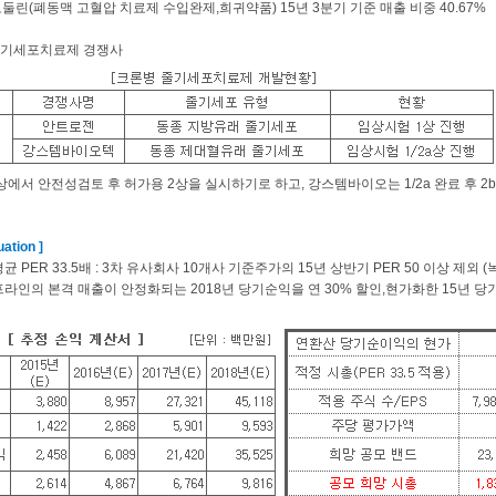
레모둘린(폐동맥 고혈압 치료제 수입완제,희귀약품) 15년 3분기 기준 매출 비중 40.67%
줄기세포치료제 경쟁사
상에서 안전성검토 후 허가용 2상을 실시하기로 하고, 강스템바이오는 1/2a 완료 후 
ation ]
평균 PER 33.5배 : 3차 유사회사 10개사 기준주가의 15년 상반기 PER 50 이상 제
프라인의 본격 매출이 안정화되는 2018년 당기순익을 연 30% 할인,현가화한 15년 