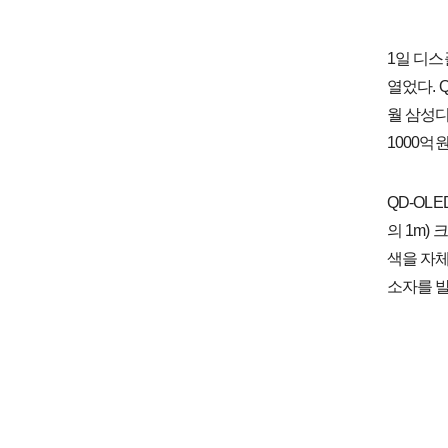
1일 디스
열었다. 
월 삼성디
1000억
QD-OL
의 1m)
색을 자체
소자를 발