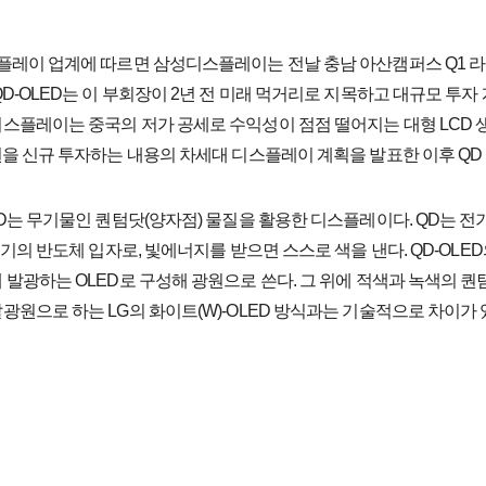
플레이 업계에 따르면 삼성디스플레이는 전날 충남 아산캠퍼스 Q1 라인
QD-OLED는 이 부회장이 2년 전 미래 먹거리로 지목하고 대규모 투자 계
스플레이는 중국의 저가 공세로 수익성이 점점 떨어지는 대형 LCD 생산
원을 신규 투자하는 내용의 차세대 디스플레이 계획을 발표한 이후 QD
ED는 무기물인 퀀텀닷(양자점) 물질을 활용한 디스플레이다. QD는 전
 크기의 반도체 입자로, 빛에너지를 받으면 스스로 색을 낸다. QD-OLED
 발광하는 OLED로 구성해 광원으로 쓴다. 그 위에 적색과 녹색의 
광원으로 하는 LG의 화이트(W)-OLED 방식과는 기술적으로 차이가 