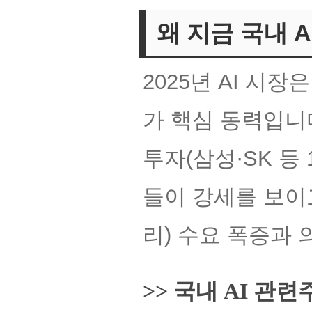
왜 지금 국내 
2025년 AI 시
가 핵심 동력입니다
투자(삼성·SK 등
들이 강세를 보이
리) 수요 폭증과 
>> 국내 AI 관