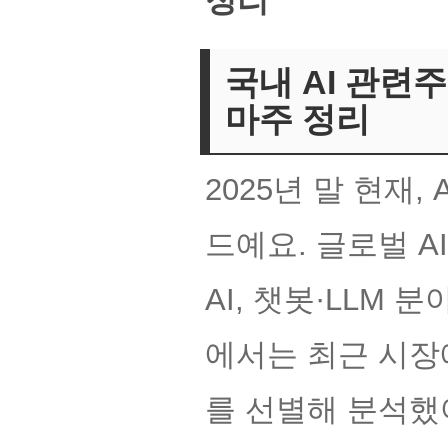
정리
국내 AI 관련주
마주 정리
2025년 말 현재,
드예요. 글로벌 A
AI, 챗봇·LLM 
에서는 최근 시장에
를 선별해 분석했