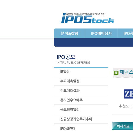
제닉
추천도 :