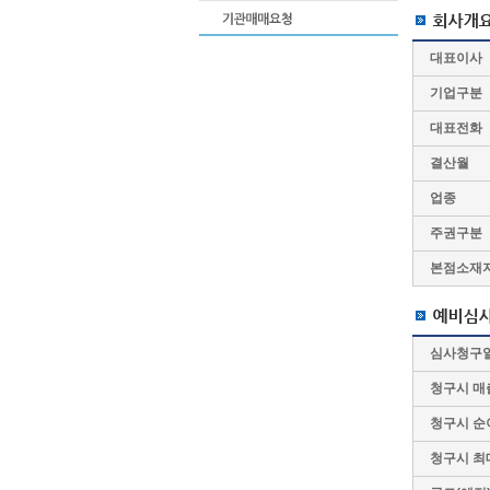
대표이사
기업구분
대표전화
결산월
업종
주권구분
본점소재
심사청구
청구시 매
청구시 순
청구시 최