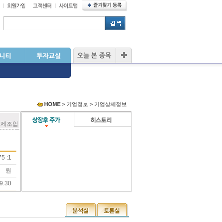
HOME
> 기업정보 > 기업상세정보
 제조업
5 :1
원
9.30