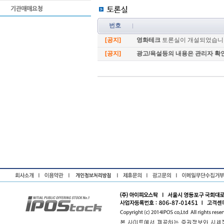
번호
[공지]
영화테크
토론실이 개설되었습니다
[공지]
광고/욕설등의 내용은 관리자 확