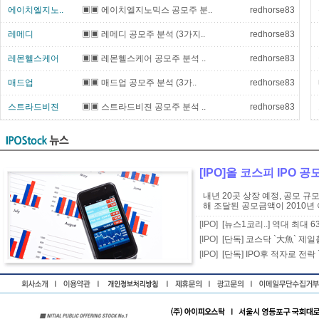
에이치엘지노..
▣▣ 에이치엘지노믹스 공모주 분..
redhorse83
레메디
▣▣ 레메디 공모주 분석 (3가지..
redhorse83
레몬헬스케어
▣▣ 레몬헬스케어 공모주 분석 ..
redhorse83
매드업
▣▣ 매드업 공모주 분석 (3가..
redhorse83
스트라드비젼
▣▣ 스트라드비젼 공모주 분석 ..
redhorse83
[IPO]올 코스피 IPO 
내년 20곳 상장 예정, 공모 규
해 조달된 공모금액이 2010년 
[IPO]
[뉴스1코리..] 역대 최대
[IPO]
[단독] 코스닥 `大魚` 제일
[IPO]
[단독] IPO후 적자로 전락