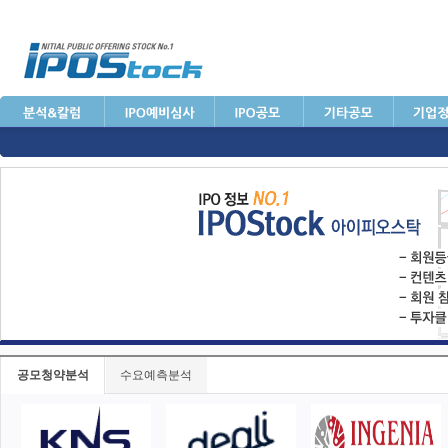
공모청약분석
수요예측분석